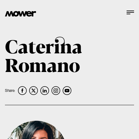
Caterina
Romano
Share: